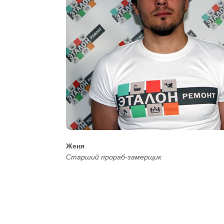
Женя
Старший прораб-замерщик