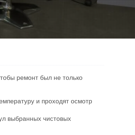
чтобы ремонт был не только
емпературу и проходят осмотр
кул выбранных чистовых