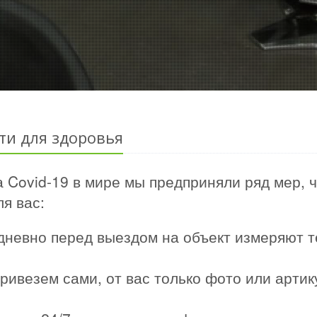
ти для здоровья
 Covid-19 в мире мы предприняли ряд мер, 
я вас:
дневно перед выездом на объект измеряют т
ривезем сами, от вас только фото или арти