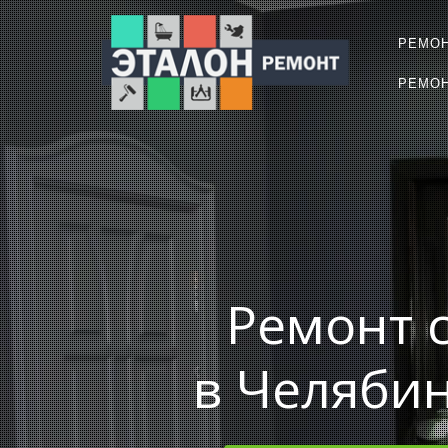
РЕМО
РЕМОН
Ремонт 
в Челябин