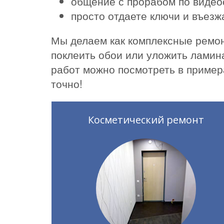
общение с прорабом по видео
просто отдаете ключи и въез
Мы делаем как комплексные ремон
поклеить обои или уложить ламин
работ можно посмотреть в пример
точно!
Косметический ремонт