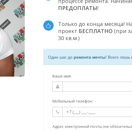
процессе ремонта. Начина
ПРЕДОПЛАТЫ
!
Только до конца месяца! Н
проект
БЕСПЛАТНО
(при з
30 кв.м.)
Один шаг до
ремонта мечты
! Всего лишь
Ваше имя:
Мобильный телефон:
Адрес электронной почты (не обязательн