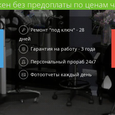
ен без предоплаты по ценам ч
Ремонт "под ключ" - 28
дней
Гарантия на работу - 3 года
Персональный прораб 24x7
Фотоотчеты каждый день