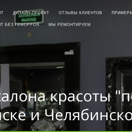
НТ
ДИЗАЙН-ПРОЕКТ
ОТЗЫВЫ КЛИЕНТОВ
ПРИМЕР
Т БЕЗ ГЕМОРРОЯ
МЫ РЕМОНТИРУЕМ
салона красоты "п
ске и Челябинск