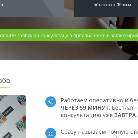
о.
объекта от 30 кв.м.
лните заявку на консультацию прораба ниже и зафиксируйт
аба
Работаем оперативно и бе
ЧЕРЕЗ 59 МИНУТ
. Бесплат
консультацию уже
ЗАВТРА
.
Сразу называем точную ст