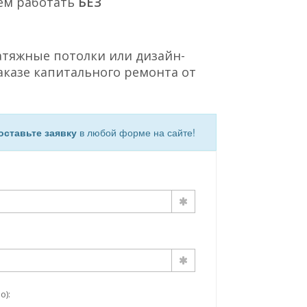
ем работать
БЕЗ
атяжные потолки или дизайн-
аказе капитального ремонта от
оставьте заявку
в любой форме на сайте!
о):