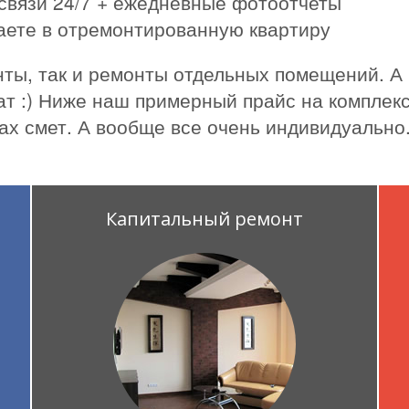
связи 24/7 + ежедневные фотоотчеты
жаете в отремонтированную квартиру
ты, так и ремонты отдельных помещений. А
ат :) Ниже наш примерный прайс на комплекс
ах смет. А вообще все очень индивидуально
Капитальный ремонт