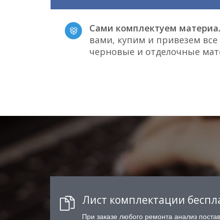
Сами комплектуем материа
вами, купим и привезем вс
черновые и отделочные ма
Лист комплектации беспл
При заказе любого ремонта анализ поста