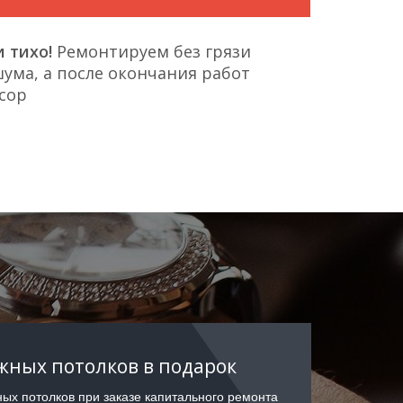
 тихо!
Ремонтируем без грязи
ума, а после окончания работ
сор
ных потолков в подарок
ых потолков при заказе капитального ремонта