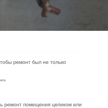
чтобы ремонт был не только
евта
ть ремонт помещения целиком или