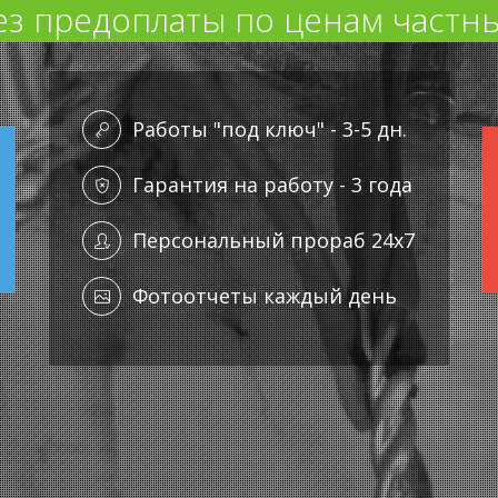
ез предоплаты по ценам частны
Работы "под ключ" - 3-5 дн.
Гарантия на работу - 3 года
Персональный прораб 24x7
Фотоотчеты каждый день