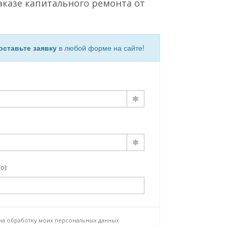
аказе капитального ремонта от
оставьте заявку
в любой форме на сайте!
о):
 на
обработку моих персональных данных