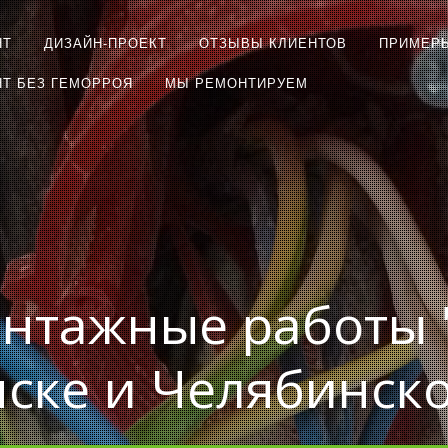
НТ
ДИЗАЙН-ПРОЕКТ
ОТЗЫВЫ КЛИЕНТОВ
ПРИМЕР
Т БЕЗ ГЕМОРРОЯ
МЫ РЕМОНТИРУЕМ
нтажные работы 
ске и Челябинск