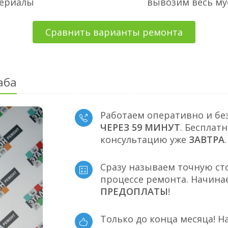
териалы
вывозим весь му
Сравнить варианты ремонта
аба
Работаем оперативно и бе
ЧЕРЕЗ 59 МИНУТ
. Бесплат
консультацию уже
ЗАВТРА
.
Сразу называем точную ст
процессе ремонта. Начина
ПРЕДОПЛАТЫ
!
Только до конца месяца! Н