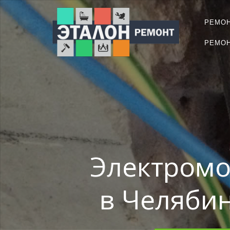
РЕМО
РЕМОН
Электромо
в Челябин