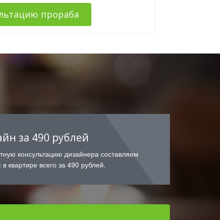
ультацию прораба
айн за 490 рублей
атную консультацию дизайнера составляем
 в квартире всего за 490 рублей.