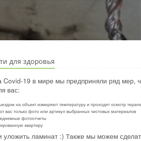
ти для здоровья
 Covid-19 в мире мы предприняли ряд мер, 
я вас:
ыездом на объект измеряют температуру и проходят осмотр терап
от вас только фото или артикул выбранных чистовых материалов
жедневные фотоотчеты
тированную квартиру
и уложить ламинат :) Также мы можем сдела