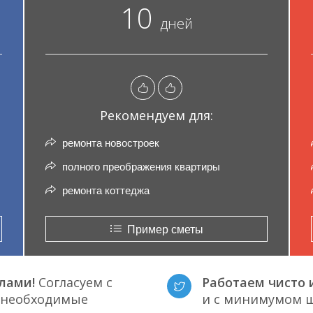
10
дней
Рекомендуем для:
ремонта новостроек
полного преображения квартиры
ремонта коттеджа
Пример сметы
лами!
Согласуем с
Работаем чисто и
е необходимые
и с минимумом ш