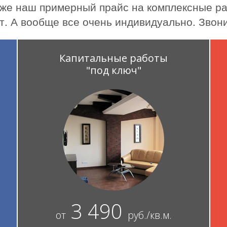
же наш примерный прайс на комплексные ра
т. А вообще все очень индивидуально. Звони
Капитальные работы
"под ключ"
3 490
от
руб./кв.м.