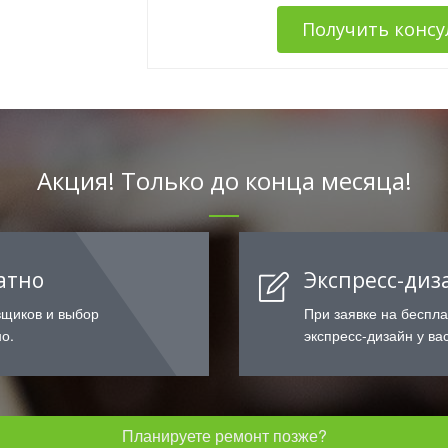
Получить конс
Акция! Только до конца месяца!
атно
Экспресс-диз
вщиков и выбор
При заявке на беспл
о.
экспресс-дизайн у вас
Планируете ремонт позже?