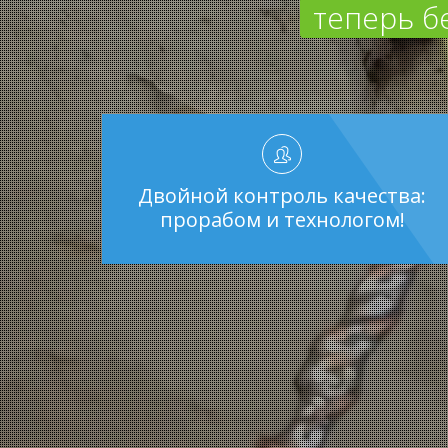
теперь б
Двойной контроль качества:
прорабом и технологом!