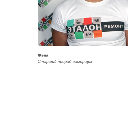
Женя
Старший прораб-замерщик