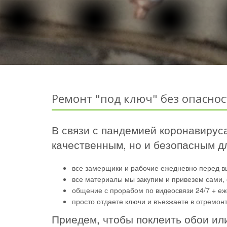
Ремонт "под ключ" без опаснос
В связи с пандемией коронавируса
качественным, но и безопасным дл
все замерщики и рабочие ежедневно перед в
все материалы мы закупим и привезем сами, 
общение с прорабом по видеосвязи 24/7 + е
просто отдаете ключи и въезжаете в отремон
Приедем, чтобы поклеить обои ил