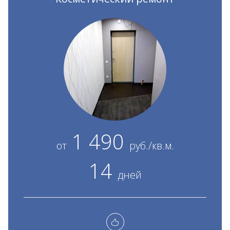
1 490
от
руб./кв.м.
14
дней