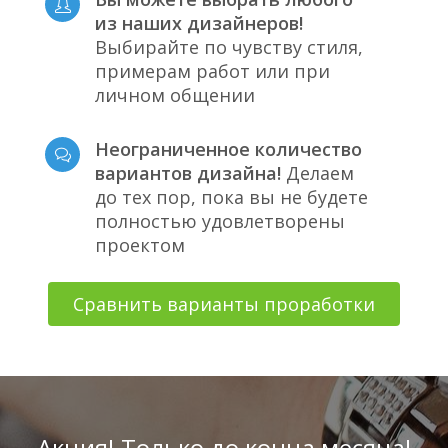
из наших дизайнеров!
Выбирайте по чувству стиля,
примерам работ или при
личном общении
Неограниченное количество
вариантов дизайна!
Делаем
до тех пор, пока вы не будете
полностью удовлетворены
проектом
Сравнить варианты проработки
Акция! Только до конца месяца!