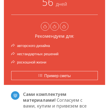
56
дней
Рекомендуем для:
авторского дизайна
нестандартных решений
роскошной жизни
Пример сметы
Сами комплектуем
материалами!
Согласуем с
вами, купим и привезем все