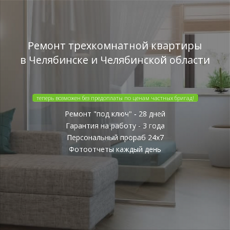
Ремонт трехкомнатной квартиры
в Челябинске и Челябинской области
теперь возможен без предоплаты по ценам частных бригад!
Ремонт "под ключ" - 28 дней
Гарантия на работу - 3 года
Персональный прораб 24x7
Фотоотчеты каждый день