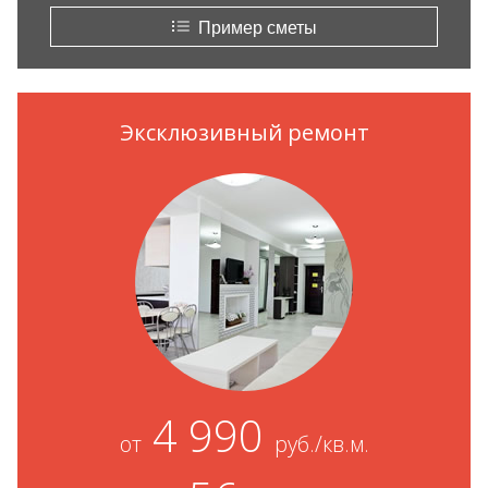
Пример сметы
Эксклюзивный ремонт
4 990
от
руб./кв.м.