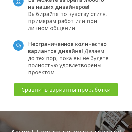
из наших дизайнеров!
Выбирайте по чувству стиля,
примерам работ или при
личном общении
Неограниченное количество
вариантов дизайна!
Делаем
до тех пор, пока вы не будете
полностью удовлетворены
проектом
Сравнить варианты проработки
Акция! Только до конца месяца!