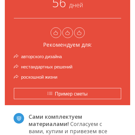
56
дней
Рекомендуем для:
авторского дизайна
нестандартных решений
роскошной жизни
Пример сметы
Сами комплектуем
материалами!
Согласуем с
вами, купим и привезем все